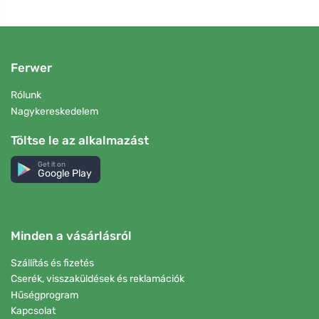
Ferwer
Rólunk
Nagykereskedelem
Töltse le az alkalmazást
Get it on
Google Play
Minden a vásárlásról
Szállítás és fizetés
Cserék, visszaküldések és reklamációk
Hűségprogram
Kapcsolat