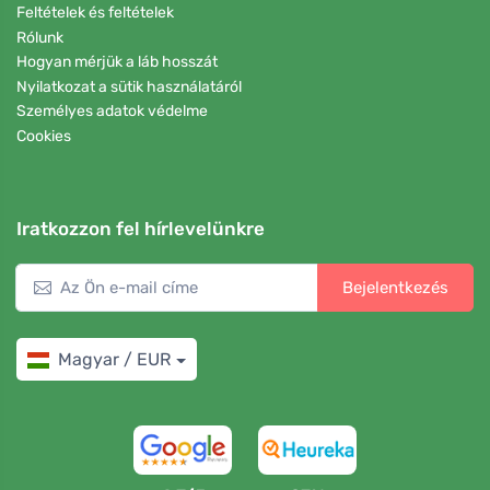
Feltételek és feltételek
Rólunk
Hogyan mérjük a láb hosszát
Nyilatkozat a sütik használatáról
Személyes adatok védelme
Cookies
Iratkozzon fel hírlevelünkre
Bejelentkezés
Magyar / EUR