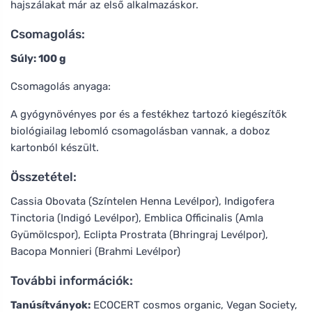
hajszálakat már az első alkalmazáskor.
Csomagolás:
Súly: 100 g
Csomagolás anyaga:
A gyógynövényes por és a festékhez tartozó kiegészítők
biológiailag lebomló csomagolásban vannak, a doboz
kartonból készült.
Összetétel:
Cassia Obovata (Színtelen Henna Levélpor), Indigofera
Tinctoria (Indigó Levélpor), Emblica Officinalis (Amla
Gyümölcspor), Eclipta Prostrata (Bhringraj Levélpor),
Bacopa Monnieri (Brahmi Levélpor)
További információk:
Tanúsítványok:
ECOCERT cosmos organic, Vegan Society,