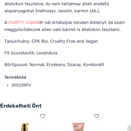
állatokon tesztelve, és nem tartalmaz állati eredetű
alapanyagokat (méhviasz, lanolin, karmin stb.).
A
PURITY VISION
®-nél értékeljük minden élőlényt, és ezért
meggyőződésünk ellen való bármit is állatokon tesztelni.
Tanúsítvány: CPK Bio, Cruelty Free and Vegan
Fő összetevők: Levendula
Bőrtípusok: Normál, Érzékeny, Száraz, Kombinált
Termékkód
290239PV
Érdekelheti Önt