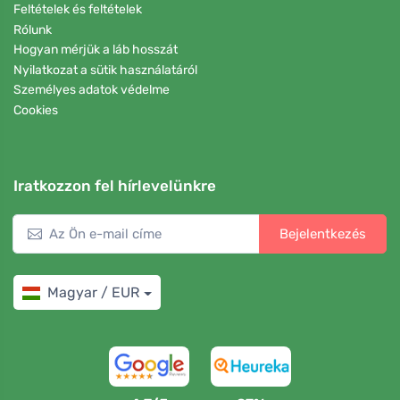
Feltételek és feltételek
Rólunk
Hogyan mérjük a láb hosszát
Nyilatkozat a sütik használatáról
Személyes adatok védelme
Cookies
Iratkozzon fel hírlevelünkre
Bejelentkezés
Magyar / EUR