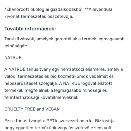
*Ellenőrzött ökológiai gazdálkodásból. **A levendula
kivonat természetes összetevője.
További információk:
Tanúsítványok, amelyek garantálják a termék legmagasabb
minőségét:
NATRUE
A NATRUE tanúsítvány egy nemzetközi elismerés, amely a
valódi természetes és bio kozmetikumok védelmét és
népszerűsítését szolgálja. A NATRUE logóval ellátott
termékek megfelelnek a legmagasabb minőségi és
fenntarthatósági követelményeknek.
CRUELTY FREE and VEGAN
Ezt a tanúsítványt a PETA szervezet adja ki. Biztosítja,
hogy egyetlen termékünk vagy összetevője sem volt