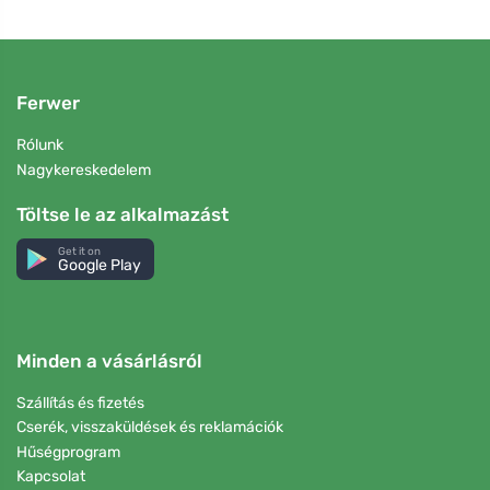
Ferwer
Rólunk
Nagykereskedelem
Töltse le az alkalmazást
Get it on
Google Play
Minden a vásárlásról
Szállítás és fizetés
Cserék, visszaküldések és reklamációk
Hűségprogram
Kapcsolat