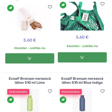
5,60 €
5,60 €
Készleten - szállítás ma
Készleten - szállítás ma
Ecoalf Bronson nerezová
Ecoalf Bronson nerezová
láhev 510 ml Lime
láhev 510 ml Blue indigo
Kedvezmény
Kedvezmény