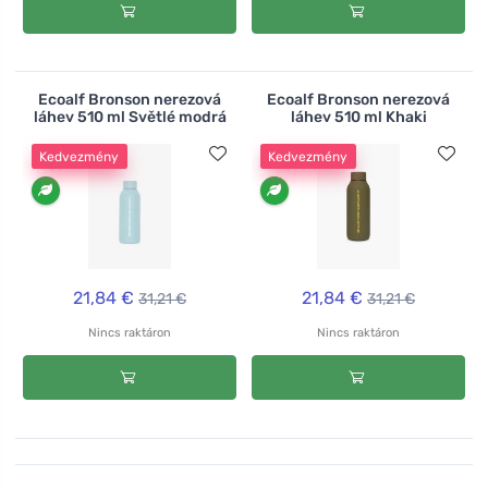
Ecoalf Bronson nerezová
Ecoalf Bronson nerezová
láhev 510 ml Světlé modrá
láhev 510 ml Khaki
Kedvezmény
Kedvezmény
21,84 €
21,84 €
31,21 €
31,21 €
Nincs raktáron
Nincs raktáron