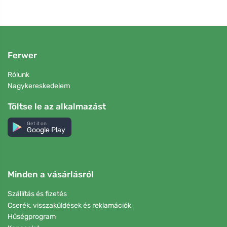
Ferwer
Rólunk
Nagykereskedelem
Töltse le az alkalmazást
Get it on
Google Play
Minden a vásárlásról
Szállítás és fizetés
Cserék, visszaküldések és reklamációk
Hűségprogram