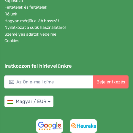
Kapcsolat
Feltételek és feltételek
Rólunk
Hogyan mérjük a láb hosszát
Nyilatkozat a sütik használatáról
Személyes adatok védelme
Cookies
Iratkozzon fel hírlevelünkre
Bejelentkezés
Magyar / EUR