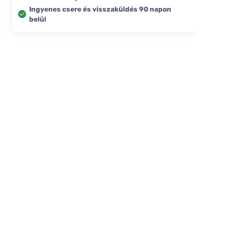
Ingyenes csere és visszaküldés 90 napon
belül