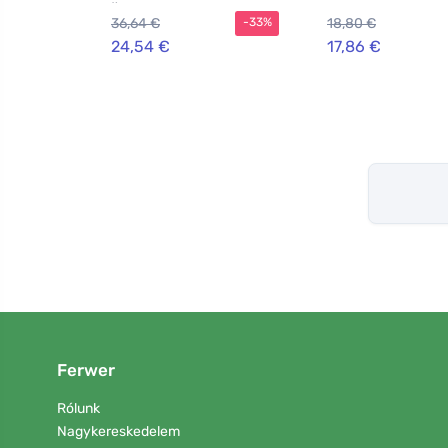
ženy
36,64 €
18,80 €
-33%
24,54 €
17,86 €
Ferwer
Rólunk
Nagykereskedelem