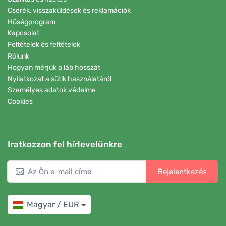
Cserék, visszaküldések és reklamációk
Hűségprogram
Kapcsolat
Feltételek és feltételek
Rólunk
Hogyan mérjük a láb hosszát
Nyilatkozat a sütik használatáról
Személyes adatok védelme
Cookies
Iratkozzon fel hírlevelünkre
Bejelentkezés
Magyar / EUR