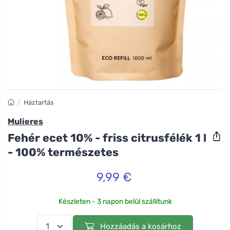
/
Háztartás
Mulieres
Fehér ecet 10% - friss citrusfélék 1 l
- 100% természetes
9,99 €
Készleten - 3 napon belül szállítunk
Hozzáadás a kosárhoz