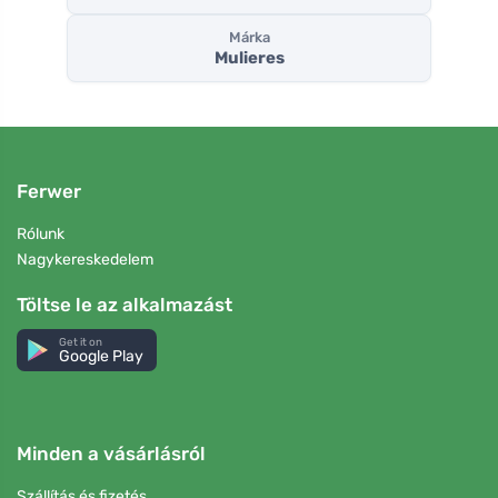
Márka
Mulieres
Ferwer
Rólunk
Nagykereskedelem
Töltse le az alkalmazást
Get it on
Google Play
Minden a vásárlásról
Szállítás és fizetés