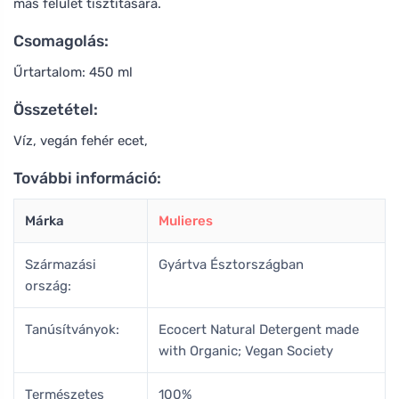
más felület tisztítására.
Csomagolás:
Űrtartalom: 450 ml
Összetétel:
Víz, vegán fehér ecet,
További információ:
Márka
Mulieres
Származási
Gyártva Észtországban
ország:
Tanúsítványok:
Ecocert Natural Detergent made
with Organic; Vegan Society
Természetes
100%