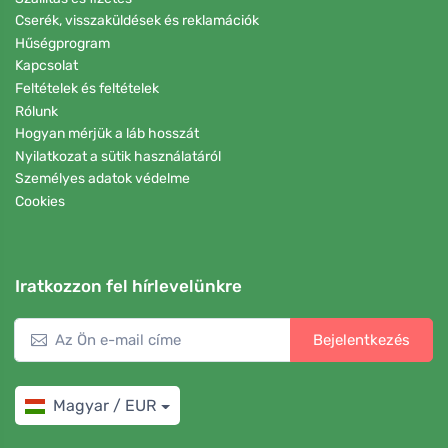
Cserék, visszaküldések és reklamációk
Hűségprogram
Kapcsolat
Feltételek és feltételek
Rólunk
Hogyan mérjük a láb hosszát
Nyilatkozat a sütik használatáról
Személyes adatok védelme
Cookies
Iratkozzon fel hírlevelünkre
Bejelentkezés
Magyar / EUR