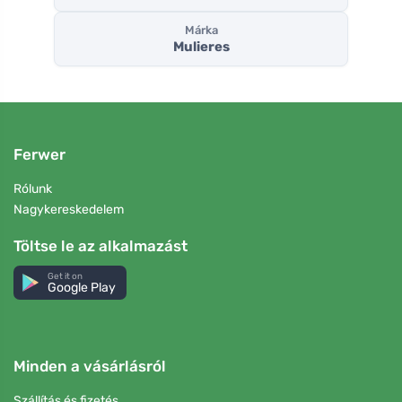
Márka
Mulieres
Ferwer
Rólunk
Nagykereskedelem
Töltse le az alkalmazást
Get it on
Google Play
Minden a vásárlásról
Szállítás és fizetés