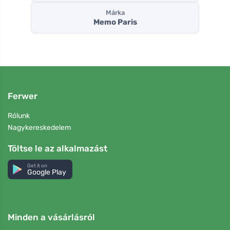
Márka
Memo Paris
Ferwer
Rólunk
Nagykereskedelem
Töltse le az alkalmazást
Get it on
Google Play
Minden a vásárlásról