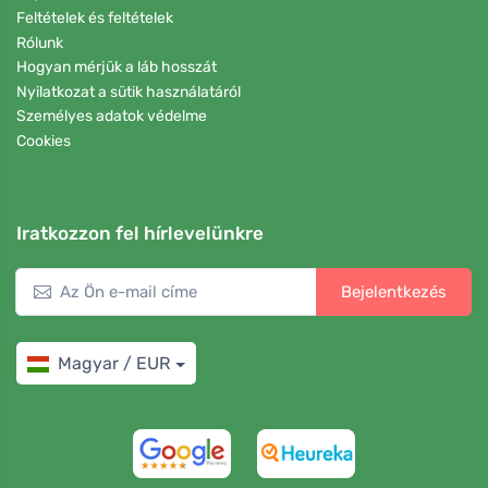
Feltételek és feltételek
Rólunk
Hogyan mérjük a láb hosszát
Nyilatkozat a sütik használatáról
Személyes adatok védelme
Cookies
Iratkozzon fel hírlevelünkre
Bejelentkezés
Magyar / EUR