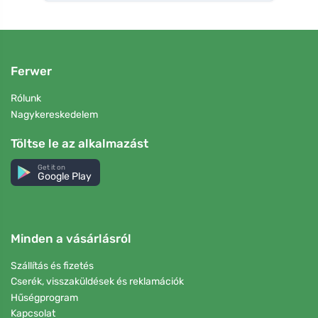
Ferwer
Rólunk
Nagykereskedelem
Töltse le az alkalmazást
Get it on
Google Play
Minden a vásárlásról
Szállítás és fizetés
Cserék, visszaküldések és reklamációk
Hűségprogram
Kapcsolat