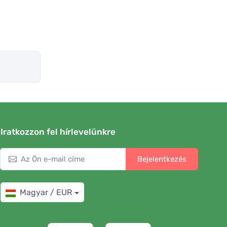
Iratkozzon fel hírlevelünkre
Bejelentkezés
Magyar / EUR