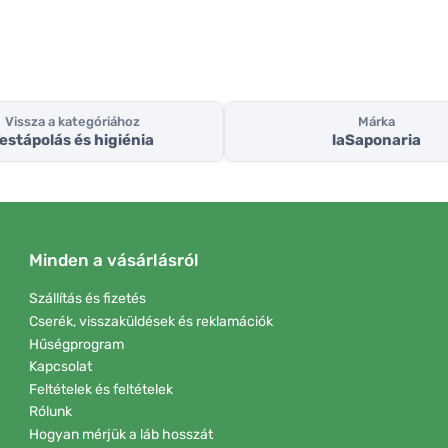
Vissza a kategóriához
Márka
estápolás és higiénia
laSaponaria
Minden a vásárlásról
Szállítás és fizetés
Cserék, visszaküldések és reklamációk
Hűségprogram
Kapcsolat
Feltételek és feltételek
Rólunk
Hogyan mérjük a láb hosszát