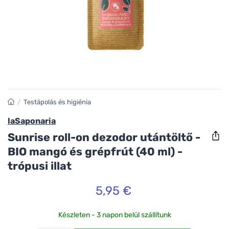
/
Testápolás és higiénia
laSaponaria
Sunrise roll-on dezodor utántöltő -
BIO mangó és grépfrút (40 ml) -
trópusi illat
5,95 €
Készleten - 3 napon belül szállítunk