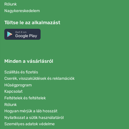
Rólunk
Nagykereskedelem
Töltse le az alkalmazást
Get it on
Google Play
Minden a vásárlásról
Szállítás és fizetés
Cserék, visszaküldések és reklamációk
Hűségprogram
Kapcsolat
Feltételek és feltételek
Rólunk
Hogyan mérjük a láb hosszát
Nyilatkozat a sütik használatáról
Személyes adatok védelme