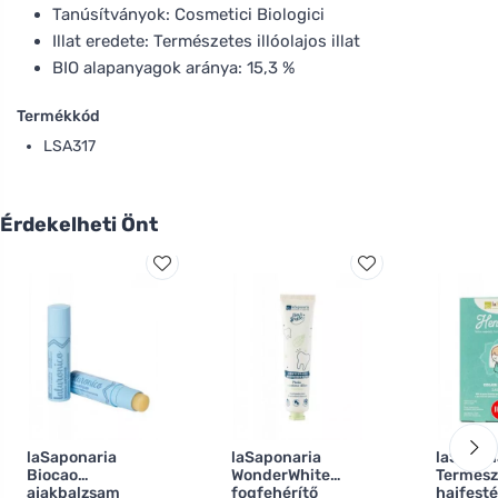
Tanúsítványok: Cosmetici Biologici
Illat eredete: Természetes illóolajos illat
BIO alapanyagok aránya: 15,3 %
Termékkód
LSA317
Érdekelheti Önt
laSaponaria
laSaponaria
laSapon
Biocao
WonderWhite
Termész
ajakbalzsam
fogfehérítő
hajfest