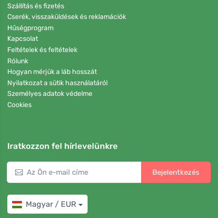
Szállítás és fizetés
Cserék, visszaküldések és reklamációk
Hűségprogram
Kapcsolat
Feltételek és feltételek
Rólunk
Hogyan mérjük a láb hosszát
Nyilatkozat a sütik használatáról
Személyes adatok védelme
Cookies
Iratkozzon fel hírlevelünkre
Bejelentkezés
Magyar / EUR