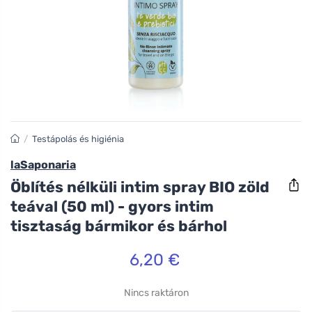
/
Testápolás és higiénia
laSaponaria
Öblítés nélküli intim spray BIO zöld
teával (50 ml) - gyors intim
tisztaság bármikor és bárhol
6,20 €
Nincs raktáron