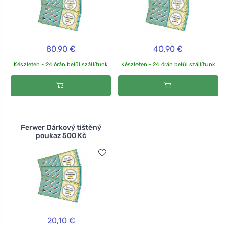
80,90 €
40,90 €
Készleten - 24 órán belül szállítunk
Készleten - 24 órán belül szállítunk
Ferwer Dárkový tištěný
poukaz 500 Kč
20,10 €