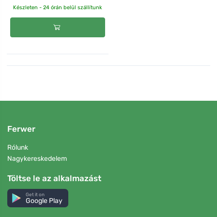
Készleten - 24 órán belül szállítunk
Ferwer
Rólunk
Nagykereskedelem
Töltse le az alkalmazást
Get it on
Google Play