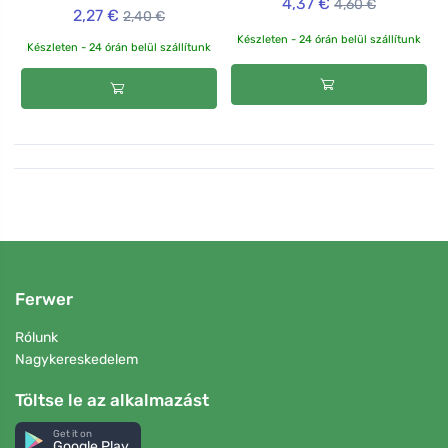
4,37 €
4,60 €
2,27 €
2,40 €
Készleten - 24 órán belül szállítunk
Készleten - 24 órán belül szállítunk
Ferwer
Rólunk
Nagykereskedelem
Töltse le az alkalmazást
Get it on
Google Play