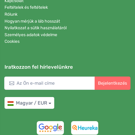
Kapcsolat
Feltételek és feltételek
Rólunk
Hogyan mérjük a láb hosszát
Nyilatkozat a sütik használatáról
Személyes adatok védelme
Cookies
Iratkozzon fel hírlevelünkre
Bejelentkezés
Magyar / EUR