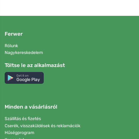
Ferwer
Rólunk
Nagykereskedelem
Töltse le az alkalmazást
Get it on
Google Play
Minden a vásárlásról
Szállítás és fizetés
Cserék, visszaküldések és reklamációk
Hűségprogram