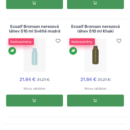
Ecoalf Bronson nerezová
Ecoalf Bronson nerezová
láhev 510 ml Světlé modrá
láhev 510 ml Khaki
Kedvezmény
Kedvezmény
21,84 €
21,84 €
31,21 €
31,21 €
Nincs raktáron
Nincs raktáron