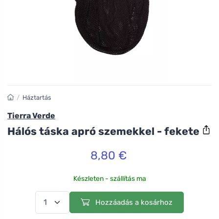
/
Háztartás
Tierra Verde
Hálós táska apró szemekkel - fekete
8,80 €
Készleten - szállítás ma
Hozzáadás a kosárhoz