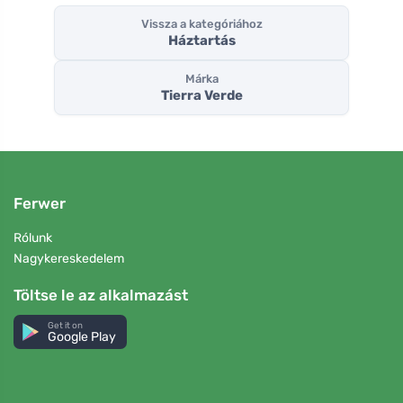
Vissza a kategóriához
Háztartás
Márka
Tierra Verde
Ferwer
Rólunk
Nagykereskedelem
Töltse le az alkalmazást
Get it on
Google Play