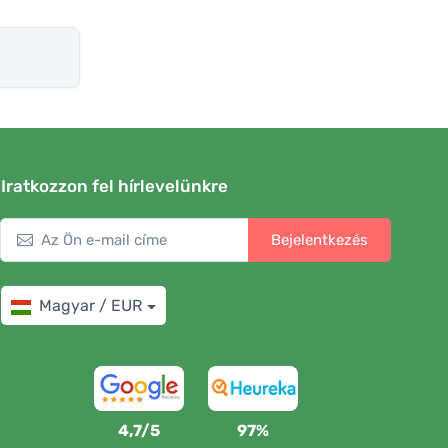
Iratkozzon fel hírlevelünkre
Bejelentkezés
Magyar / EUR
4,7/5
97%