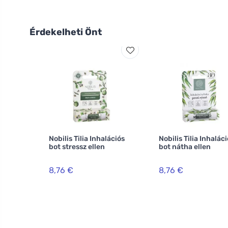
Érdekelheti Önt
Nobilis Tilia Inhalációs
Nobilis Tilia Inhalác
bot stressz ellen
bot nátha ellen
8,76 €
8,76 €