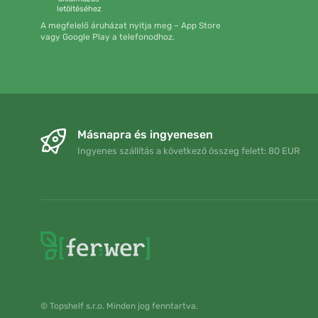
letöltéséhez
A megfelelő áruházat nyitja meg – App Store
vagy Google Play a telefonodhoz.
Másnapra és ingyenesen
Ingyenes szállítás a következő összeg felett: 80 EUR
© Topshelf s.r.o. Minden jog fenntartva.