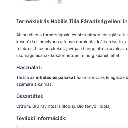
Termékleírás
Nobilis Tilia Fáradtság elleni i
Álljon ellen a fáradtságnak, és biztosítson energiát a te
keverékkel, amelyben a fenyő dominál, ideális frissítő, 
felébreszti az érzékeket, javítja a hangulatot, növeli az
csomagolásának köszönhetően mindig kéznél lehet.
Használat:
Tartsa az
inhalációs pálcikát
az orrához, és lélegezze 
számára alkalmas.
Összetétel:
Citrom, BIO ravintsara illóolaj, Bio fenyő illóolaj.
További információk: