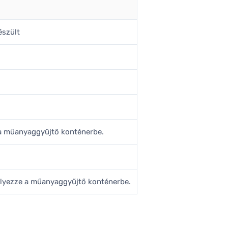
szült
 a műanyaggyűjtő konténerbe.
elyezze a műanyaggyűjtő konténerbe.