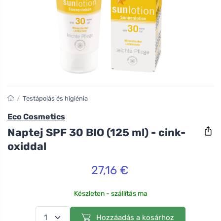
/
Testápolás és higiénia
Eco Cosmetics
Naptej SPF 30 BIO (125 ml) - cink-
oxiddal
27,16 €
Készleten - szállítás ma
Hozzáadás a kosárhoz