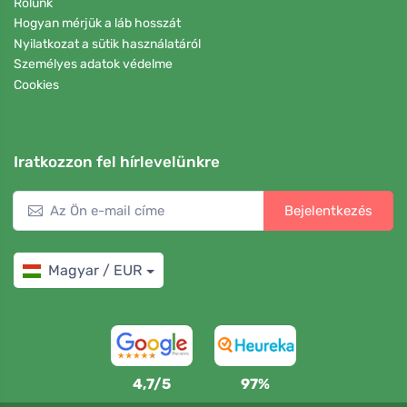
Rólunk
Hogyan mérjük a láb hosszát
Nyilatkozat a sütik használatáról
Személyes adatok védelme
Cookies
Iratkozzon fel hírlevelünkre
Bejelentkezés
Magyar / EUR
4,7/5
97%