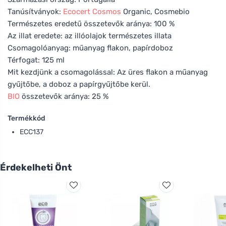
Tanúsítványok:
Ecocert
Cosmos
Organic, Cosmebio
Természetes eredetű összetevők aránya: 100 %
Az illat eredete: az illóolajok természetes illata
Csomagolóanyag: műanyag flakon, papírdoboz
Térfogat: 125 ml
Mit kezdjünk a csomagolással: Az üres flakon a műanyag
gyűjtőbe, a doboz a papírgyűjtőbe kerül.
BIO
összetevők aránya: 25 %
Termékkód
ECC137
Érdekelheti Önt