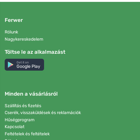
Ferwer
Rólunk
Nagykereskedelem
Töltse le az alkalmazást
Get it on
Google Play
Minden a vásárlásról
Szállítás és fizetés
Cserék, visszaküldések és reklamációk
Hűségprogram
Kapcsolat
Feltételek és feltételek