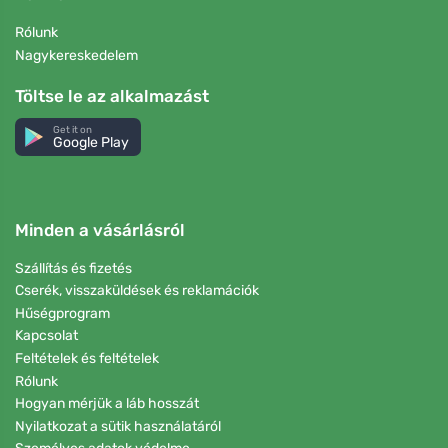
Rólunk
Nagykereskedelem
Töltse le az alkalmazást
Get it on
Google Play
Minden a vásárlásról
Szállítás és fizetés
Cserék, visszaküldések és reklamációk
Hűségprogram
Kapcsolat
Feltételek és feltételek
Rólunk
Hogyan mérjük a láb hosszát
Nyilatkozat a sütik használatáról