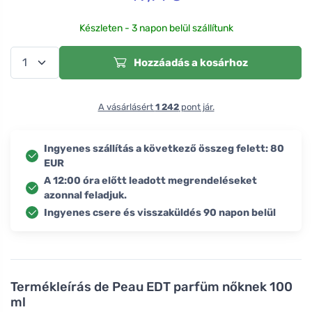
Készleten - 3 napon belül szállítunk
Hozzáadás a kosárhoz
A vásárlásért
1 242
pont jár.
Ingyenes szállítás a következő összeg felett: 80
EUR
A 12:00 óra előtt leadott megrendeléseket
azonnal feladjuk.
Ingyenes csere és visszaküldés 90 napon belül
Termékleírás
de Peau EDT parfüm nőknek 100
ml