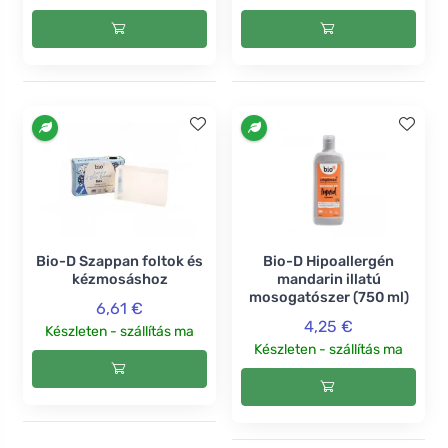
Bio-D Szappan foltok és
Bio-D Hipoallergén
kézmosáshoz
mandarin illatú
mosogatószer (750 ml)
6,61 €
4,25 €
Készleten - szállítás ma
Készleten - szállítás ma