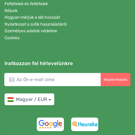
Feltételek és feltételek
Rólunk
Hogyan mérjük a láb hosszát
Nyilatkozat a sütik használatáról
Személyes adatok védelme
Cookies
Iratkozzon fel hírlevelünkre
Bejelentkezés
Magyar / EUR