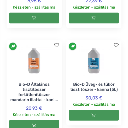
6,98 €
22,39 €
Készleten - szállítás ma
Készleten - szállítás ma
Bio-D Általános
Bio-D Üveg- és tükör
tisztítószer
tisztítószer - kanna (5L)
fertőtlenítőszer
30,03 €
mandarin illattal - kani...
Készleten - szállítás ma
20,93 €
Készleten - szállítás ma