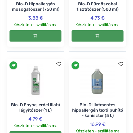
Bio-D Hipoallergén
Bio-D Fürdőszobai
mosogatószer (750 ml)
tisztítószer (500 ml)
3,88 €
4,73 €
Készleten - szállítás ma
Készleten - szállítás ma
Bio-D Enyhe, erdei illatú
Bio-D Illatmentes
lágyítószer (1 L)
hipoallergén textilpuhító
- kaniszter (5 L)
4,79 €
16,99 €
Készleten - szállítás ma
Készleten - szállítás ma