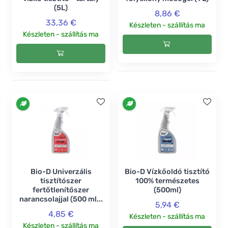
(5L)
8,86 €
33,36 €
Készleten - szállítás ma
Készleten - szállítás ma
Bio-D Univerzális
Bio-D Vízkőoldó tisztító
tisztítószer
100% természetes
fertőtlenítőszer
(500ml)
narancsolajjal (500 ml...
5,94 €
4,85 €
Készleten - szállítás ma
Készleten - szállítás ma