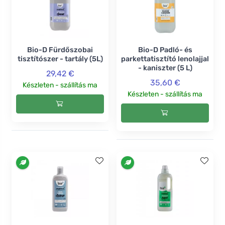
Bio-D Fürdőszobai
Bio-D Padló- és
tisztítószer - tartály (5L)
parkettatisztító lenolajjal
- kaniszter (5 L)
29,42 €
35,60 €
Készleten - szállítás ma
Készleten - szállítás ma