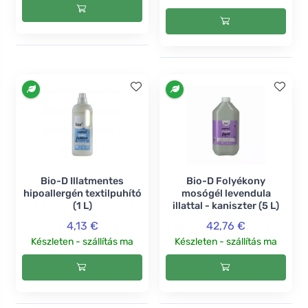
Bio-D Illatmentes
Bio-D Folyékony
hipoallergén textilpuhító
mosógél levendula
(1 L)
illattal - kaniszter (5 L)
4,13 €
42,76 €
Készleten - szállítás ma
Készleten - szállítás ma