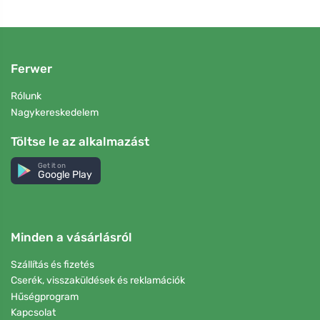
Ferwer
Rólunk
Nagykereskedelem
Töltse le az alkalmazást
Get it on
Google Play
Minden a vásárlásról
Szállítás és fizetés
Cserék, visszaküldések és reklamációk
Hűségprogram
Kapcsolat