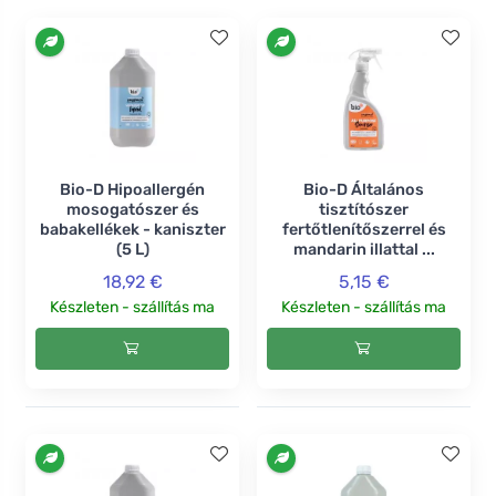
Bio-D Hipoallergén
Bio-D Általános
mosogatószer és
tisztítószer
babakellékek - kaniszter
fertőtlenítőszerrel és
(5 L)
mandarin illattal ...
18,92 €
5,15 €
Készleten - szállítás ma
Készleten - szállítás ma