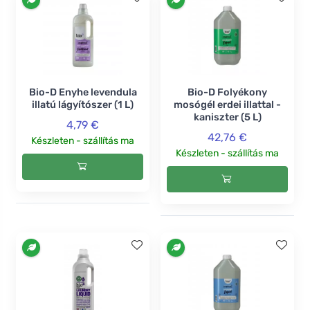
Bio-D Enyhe levendula
Bio-D Folyékony
illatú lágyítószer (1 L)
mosógél erdei illattal -
kaniszter (5 L)
4,79 €
42,76 €
Készleten - szállítás ma
Készleten - szállítás ma