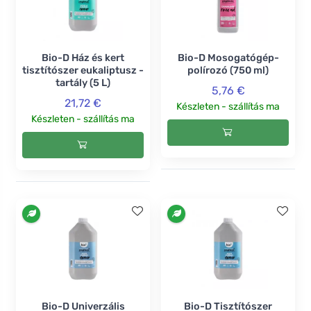
Bio-D Ház és kert
Bio-D Mosogatógép-
tisztítószer eukaliptusz -
polírozó (750 ml)
tartály (5 L)
5,76 €
21,72 €
Készleten - szállítás ma
Készleten - szállítás ma
Bio-D Univerzális
Bio-D Tisztítószer