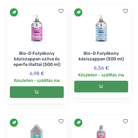
Bio-D Folyékony
Bio-D Folyékony
kéziszappan szilva és
kéziszappan (500 ml)
eperfa illattal (500 ml)
6,36 €
6,98 €
Készleten - szállítás ma
Készleten - szállítás ma