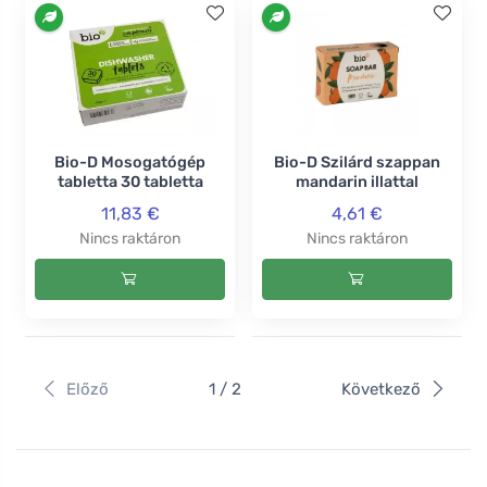
Bio-D Mosogatógép
Bio-D Szilárd szappan
tabletta 30 tabletta
mandarin illattal
11,83 €
4,61 €
Nincs raktáron
Nincs raktáron
Előző
1 / 2
Következő