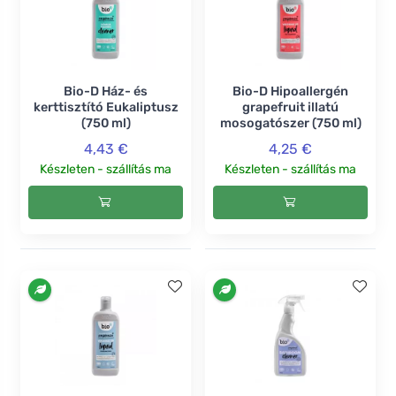
Bio-D Ház- és
Bio-D Hipoallergén
kerttisztító Eukaliptusz
grapefruit illatú
(750 ml)
mosogatószer (750 ml)
4,43 €
4,25 €
Készleten - szállítás ma
Készleten - szállítás ma