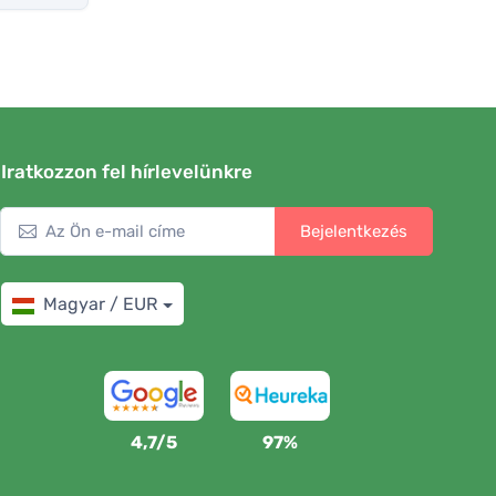
Iratkozzon fel hírlevelünkre
Bejelentkezés
Magyar / EUR
4,7/5
97%