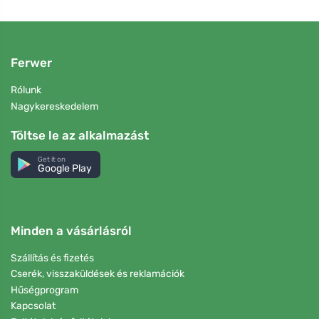
Ferwer
Rólunk
Nagykereskedelem
Töltse le az alkalmazást
Get it on
Google Play
Minden a vásárlásról
Szállítás és fizetés
Cserék, visszaküldések és reklamációk
Hűségprogram
Kapcsolat