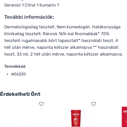
Geraniol 1 Citral 1 Kumarin 1
További információk:
Dermatológiailag tesztelt. Nem komedogén. Hatékonysága
klinikailag tesztelt: Ráncok 16%-kal finomabbak* 70%
tesztelő rugalmasabb bőrt tapasztalt*
használati teszt, 4
hét után mérve, naponta kétszer alkalmazva ** használati
teszt, 33 nő, 2 hét után mérve, naponta kétszer alkalmazva.
Termékkód
WE6220
Érdekelheti Önt