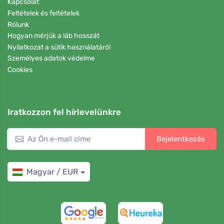
Kapcsolat
Feltételek és feltételek
Rólunk
Hogyan mérjük a láb hosszát
Nyilatkozat a sütik használatáról
Személyes adatok védelme
Cookies
Iratkozzon fel hírlevelünkre
Bejelentkezés
Magyar / EUR