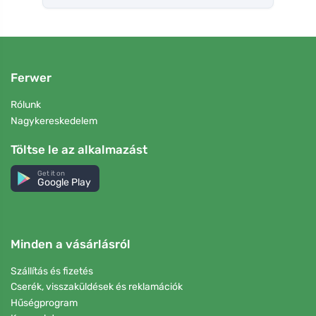
Ferwer
Rólunk
Nagykereskedelem
Töltse le az alkalmazást
Get it on
Google Play
Minden a vásárlásról
Szállítás és fizetés
Cserék, visszaküldések és reklamációk
Hűségprogram