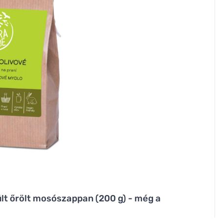
ült őrölt mosószappan (200 g) - még a