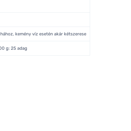
uhához, kemény víz esetén akár kétszerese
00 g: 25 adag