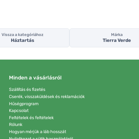
Vissza a kategóriához
Márka
Háztartás
Tierra Verde
Minden a vásárlásról
Szállítás és fizetés
Cserék, visszaküldések és reklamációk
Hűségprogram
Kapcsolat
Feltételek és feltételek
Rólunk
Hogyan mérjük a láb hosszát
Nyilatkozat a sütik használatáról