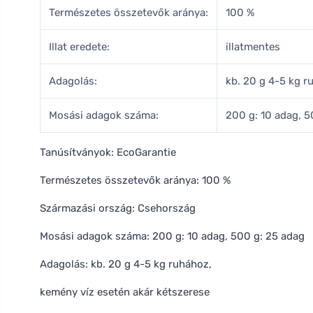
Természetes összetevők aránya:
100 %
Illat eredete:
illatmentes
Adagolás:
kb. 20 g 4-5 kg r
Mosási adagok száma:
200 g: 10 adag, 5
Tanúsítványok: EcoGarantie
Természetes összetevők aránya: 100 %
Származási ország: Csehország
Mosási adagok száma: 200 g: 10 adag, 500 g: 25 adag
Adagolás: kb. 20 g 4-5 kg ruhához,
kemény víz esetén akár kétszerese