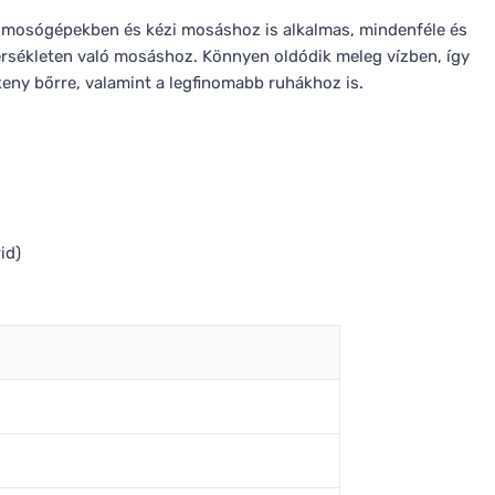
 mosógépekben és kézi mosáshoz is alkalmas, mindenféle és
rsékleten való mosáshoz. Könnyen oldódik meleg vízben, így
eny bőrre, valamint a legfinomabb ruhákhoz is.
id)