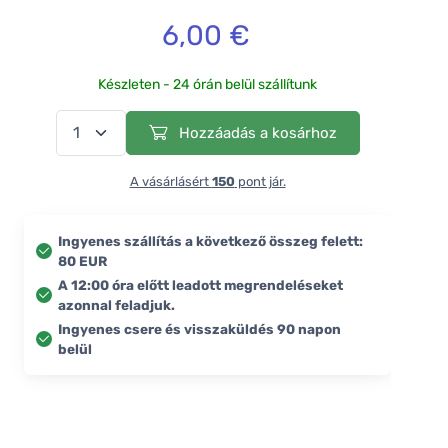
6,00 €
Készleten - 24 órán belül szállítunk
Hozzáadás a kosárhoz
A vásárlásért
150
pont jár.
Ingyenes szállítás a következő összeg felett:
80 EUR
A 12:00 óra előtt leadott megrendeléseket
azonnal feladjuk.
Ingyenes csere és visszaküldés 90 napon
belül