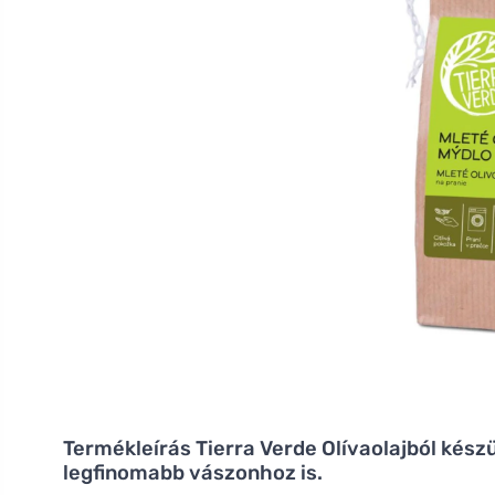
Termékleírás
Tierra Verde Olívaolajból kész
legfinomabb vászonhoz is.