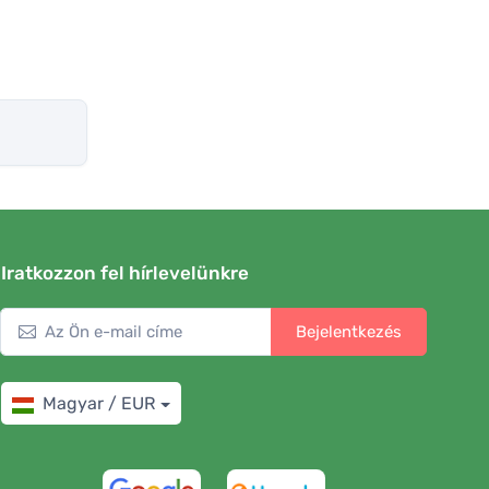
Iratkozzon fel hírlevelünkre
Bejelentkezés
Magyar / EUR