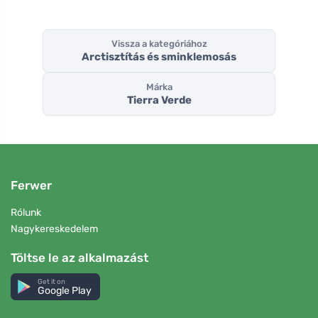
Vissza a kategóriához
Arctisztítás és sminklemosás
Márka
Tierra Verde
Ferwer
Rólunk
Nagykereskedelem
Töltse le az alkalmazást
Get it on
Google Play