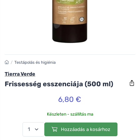
/
Testápolás és higiénia
Tierra Verde
Frissesség esszenciája (500 ml)
6,80 €
Készleten - szállítás ma
Hozzáadás a kosárhoz