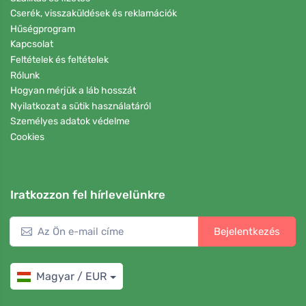
Cserék, visszaküldések és reklamációk
Hűségprogram
Kapcsolat
Feltételek és feltételek
Rólunk
Hogyan mérjük a láb hosszát
Nyilatkozat a sütik használatáról
Személyes adatok védelme
Cookies
Iratkozzon fel hírlevelünkre
Bejelentkezés
Magyar / EUR