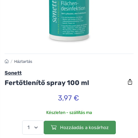
/
Háztartás
Sonett
Fertőtlenítő spray 100 ml
3,97 €
Készleten - szállítás ma
Hozzáadás a kosárhoz