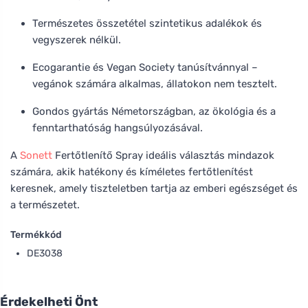
Természetes összetétel szintetikus adalékok és
vegyszerek nélkül.
Ecogarantie és Vegan Society tanúsítvánnyal –
vegánok számára alkalmas, állatokon nem tesztelt.
Gondos gyártás Németországban, az ökológia és a
fenntarthatóság hangsúlyozásával.
A
Sonett
Fertőtlenítő Spray ideális választás mindazok
számára, akik hatékony és kíméletes fertőtlenítést
keresnek, amely tiszteletben tartja az emberi egészséget és
a természetet.
Termékkód
DE3038
Érdekelheti Önt