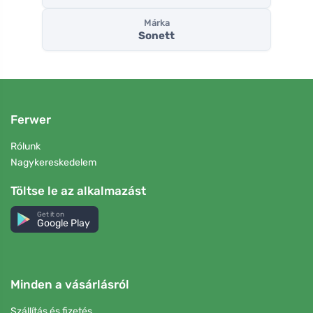
Márka
Sonett
Ferwer
Rólunk
Nagykereskedelem
Töltse le az alkalmazást
Get it on
Google Play
Minden a vásárlásról
Szállítás és fizetés