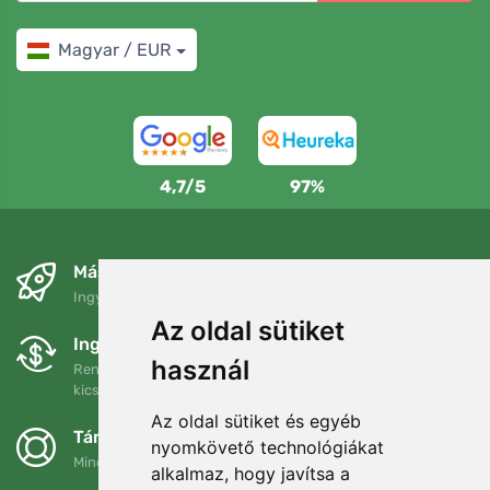
Magyar / EUR
4,7/5
97%
Másnapra és ingyenesen
Ingyenes szállítás a következő összeg felett: 80 EUR
Az oldal sütiket
Ingyenes csere és visszaküldés
használ
Rendelését 90 napon belül bármikor visszaküldheti vagy
kicserélheti.
Az oldal sütiket és egyéb
Támogatjuk a Trees.org-ot
nyomkövető technológiákat
Minden megrendelésért ültetünk egy fát! Bővebben
Rólunk
.
alkalmaz, hogy javítsa a