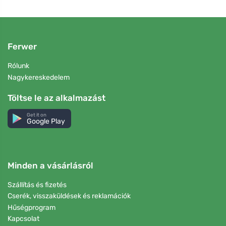
Ferwer
Rólunk
Nagykereskedelem
Töltse le az alkalmazást
Get it on
Google Play
Minden a vásárlásról
Szállítás és fizetés
Cserék, visszaküldések és reklamációk
Hűségprogram
Kapcsolat