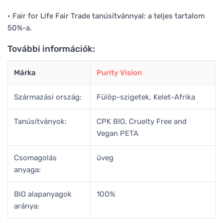
• Fair for Life Fair Trade tanúsítvánnyal: a teljes tartalom
50%-a.
További információk:
Márka
Purity Vision
Származási ország:
Fülöp-szigetek, Kelet-Afrika
Tanúsítványok:
CPK BIO, Cruelty Free and
Vegan PETA
Csomagolás
üveg
anyaga:
BIO alapanyagok
100%
aránya: