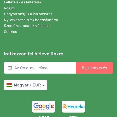
Feltételek és feltételek
Rólunk
Hogyan mérjük a láb hosszát
Nyilatkozat a sütik használatáról
Személyes adatok védelme
Cookies
Iratkozzon fel hírlevelünkre
Bejelentkezés
Magyar / EUR