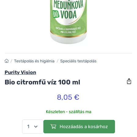
/
Testápolás és higiénia
/
Speciális testápolás
Purity Vision
Bio citromfű víz 100 ml
8,05 €
Készleten - szállítás ma
Hozzáadás a kosárhoz