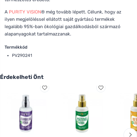
A
PURITY VISION
® még tovább lépett. Célunk, hogy az
ilyen megjelöléssel ellátott saját gyártású termékek
legalább 95%-ban ökológiai gazdálkodásból származó
alapanyagokat tartalmazzanak.
Termékkód
PV290241
Érdekelheti Önt