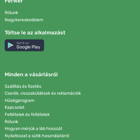
Ferwer
Rólunk
Nagykereskedelem
Töltse le az alkalmazást
Get it on
Google Play
Minden a vásárlásról
Szállítás és fizetés
Cserék, visszaküldések és reklamációk
Hűségprogram
Kapcsolat
Feltételek és feltételek
Rólunk
Hogyan mérjük a láb hosszát
Nyilatkozat a sütik használatáról