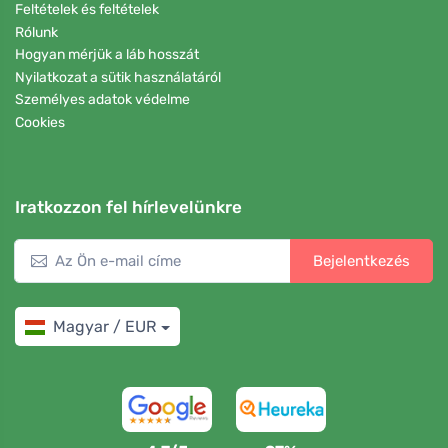
Feltételek és feltételek
Rólunk
Hogyan mérjük a láb hosszát
Nyilatkozat a sütik használatáról
Személyes adatok védelme
Cookies
Iratkozzon fel hírlevelünkre
Bejelentkezés
Magyar / EUR