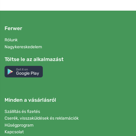
Ferwer
Rólunk
Nagykereskedelem
Töltse le az alkalmazást
Get it on
Google Play
Minden a vásárlásról
Szállítás és fizetés
Cserék, visszaküldések és reklamációk
Hűségprogram
Kapcsolat