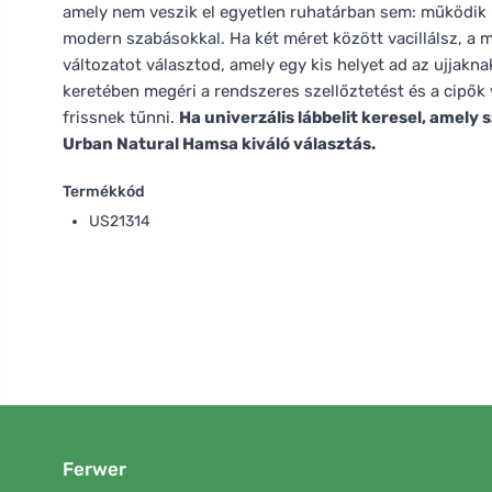
amely nem veszik el egyetlen ruhatárban sem: működik 
modern szabásokkal. Ha két méret között vacillálsz, a 
változatot választod, amely egy kis helyet ad az ujjakna
keretében megéri a rendszeres szellőztetést és a cipők
frissnek tűnni.
Ha univerzális lábbelit keresel, amely s
Urban Natural Hamsa kiváló választás.
Termékkód
US21314
Ferwer