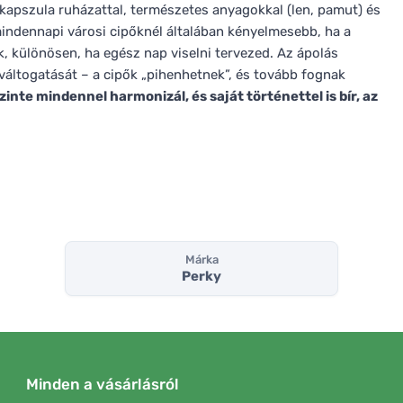
kapszula ruházattal, természetes anyagokkal (len, pamut) és
mindennapi városi cipőknél általában kényelmesebb, ha a
k, különösen, ha egész nap viselni tervezed. Az ápolás
 váltogatását – a cipők „pihenhetnek”, és tovább fognak
zinte mindennel harmonizál, és saját történettel is bír, az
Márka
Perky
Minden a vásárlásról