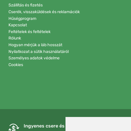
Szállítás és fizetés
Cserék, visszaküldések és reklamációk
Hűségprogram
Kapcsolat
Feltételek és feltételek
Rólunk
Hogyan mérjük a láb hosszát
Nyilatkozat a sütik használatáról
Személyes adatok védelme
Cookies
Ingyenes csere és visszaküldés