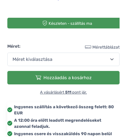
Készleten - szállítás ma
Méret:
Mérettáblázat
Hozzáadás a kosárhoz
A vásárlásért
511
pont jár.
Ingyenes szállítás a következő összeg felett: 80
EUR
A 12:00 óra előtt leadott megrendeléseket
azonnal feladjuk.
Ingyenes csere és visszaküldés 90 napon belül