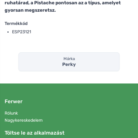
ruhatárad, a Pistache pontosan az a típus, amelyet
gyorsan megszeretsz.
Termékkód
ESP23121
Márka
Perky
Ferwer
Rólunk
Nagykereskedelem
Töltse le az alkalmazást