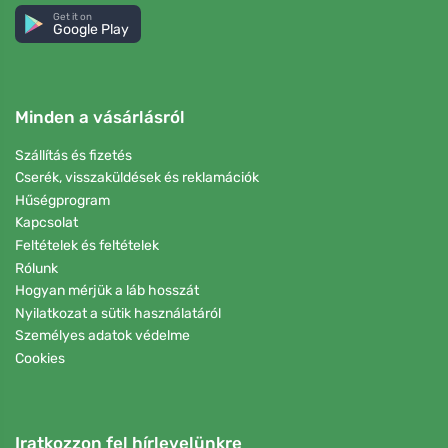
Get it on
Google Play
Minden a vásárlásról
Szállítás és fizetés
Cserék, visszaküldések és reklamációk
Hűségprogram
Kapcsolat
Feltételek és feltételek
Rólunk
Hogyan mérjük a láb hosszát
Nyilatkozat a sütik használatáról
Személyes adatok védelme
Cookies
Iratkozzon fel hírlevelünkre