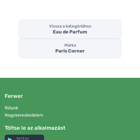
Vissza a kategóriához
Eau de Parfum
Márka
Paris Corner
Ferwer
Rólunk
Nagykereskedelem
Töltse le az alkalmazást
Get it on