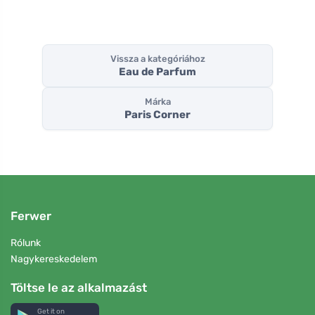
Vissza a kategóriához
Eau de Parfum
Márka
Paris Corner
Ferwer
Rólunk
Nagykereskedelem
Töltse le az alkalmazást
Get it on