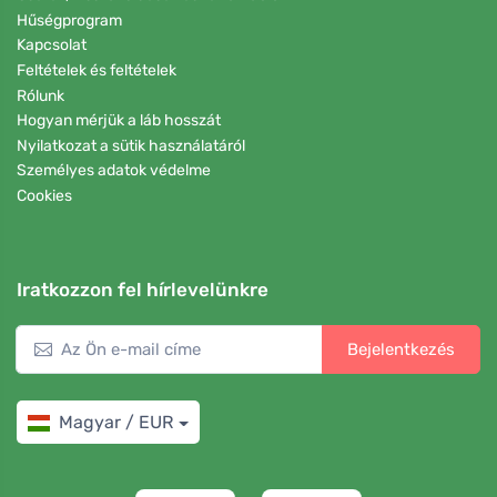
Hűségprogram
Kapcsolat
Feltételek és feltételek
Rólunk
Hogyan mérjük a láb hosszát
Nyilatkozat a sütik használatáról
Személyes adatok védelme
Cookies
Iratkozzon fel hírlevelünkre
Bejelentkezés
Magyar / EUR