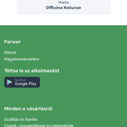
Márka
Officina Naturae
Ferwer
Rólunk
Nagykereskedelem
Töltse le az alkalmazást
Get it on
Google Play
Minden a vásárlásról
Szállítás és fizetés
Cserék, visszaküldések és reklamációk