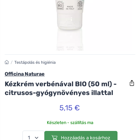
/
Testápolás és higiénia
Officina Naturae
Kézkrém verbénával BIO (50 ml) -
citrusos-gyógynövényes illattal
5,15 €
Készleten - szállítás ma
Hozzáadás a kosárhoz