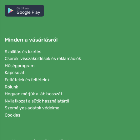
Get it on
Google Play
Minden a vásárlásról
Szállítás és fizetés
Cserék, visszaküldések és reklamációk
Hűségprogram
Kapcsolat
Feltételek és feltételek
Rólunk
Hogyan mérjük a láb hosszát
Nyilatkozat a sütik használatáról
Személyes adatok védelme
Cookies