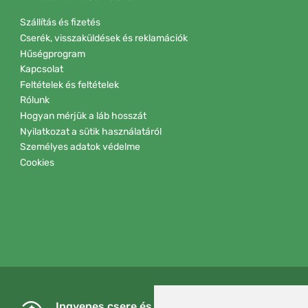
Szállítás és fizetés
Cserék, visszaküldések és reklamációk
Hűségprogram
Kapcsolat
Feltételek és feltételek
Rólunk
Hogyan mérjük a láb hosszát
Nyilatkozat a sütik használatáról
Személyes adatok védelme
Cookies
Ingyenes csere és visszaküldés