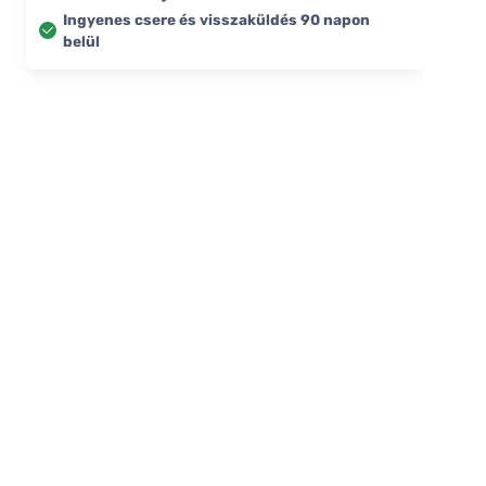
Ingyenes csere és visszaküldés 90 napon
belül