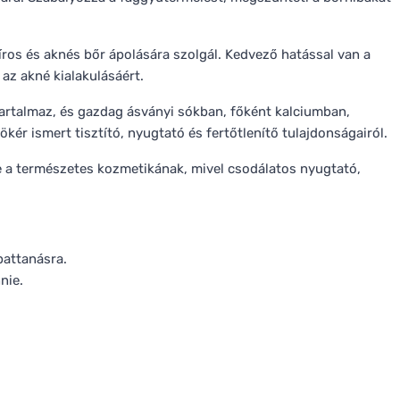
ros és aknés bőr ápolására szolgál. Kedvező hatással van a
az akné kialakulásáért.
artalmaz, és gazdag ásványi sókban, főként kalciumban,
ér ismert tisztító, nyugtató és fertőtlenítő tulajdonságairól.
je a természetes kozmetikának, mivel csodálatos nyugtató,
pattanásra.
nie.