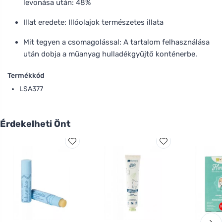
levonása után: 48%
Illat eredete: Illóolajok természetes illata
Mit tegyen a csomagolással: A tartalom felhasználása
után dobja a műanyag hulladékgyűjtő konténerbe.
Termékkód
LSA377
Érdekelheti Önt