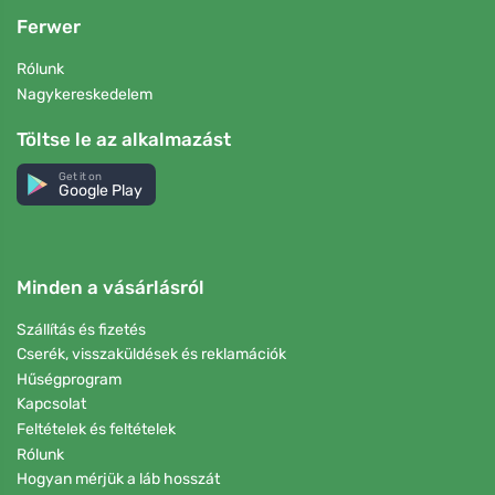
Ferwer
Rólunk
Nagykereskedelem
Töltse le az alkalmazást
Get it on
Google Play
Minden a vásárlásról
Szállítás és fizetés
Cserék, visszaküldések és reklamációk
Hűségprogram
Kapcsolat
Feltételek és feltételek
Rólunk
Hogyan mérjük a láb hosszát