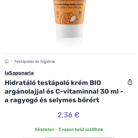
/
Testápolás és higiénia
laSaponaria
Hidratáló testápoló krém BIO
argánolajjal és C-vitaminnal 30 ml -
a ragyogó és selymes bőrért
2,36 €
Készleten - 3 napon belül szállítunk