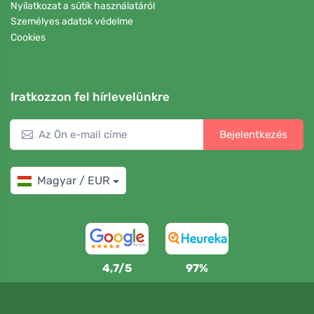
Nyilatkozat a sütik használatáról
Személyes adatok védelme
Cookies
Iratkozzon fel hírlevelünkre
Bejelentkezés
Magyar / EUR
4,7/5
97%