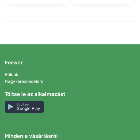
Ferwer
Rólunk
Nagykereskedelem
Töltse le az alkalmazást
Get it on
Google Play
Minden a vásárlásról