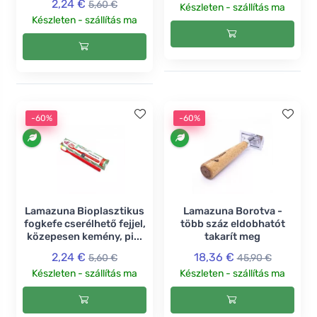
2,24 €
5,60 €
Készleten - szállítás ma
Készleten - szállítás ma
-60%
-60%
Lamazuna Bioplasztikus
Lamazuna Borotva -
fogkefe cserélhető fejjel,
több száz eldobhatót
közepesen kemény, pi...
takarít meg
2,24 €
18,36 €
5,60 €
45,90 €
Készleten - szállítás ma
Készleten - szállítás ma