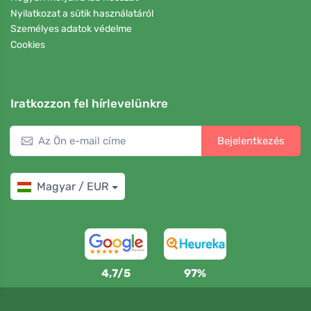
Nyilatkozat a sütik használatáról
Személyes adatok védelme
Cookies
Iratkozzon fel hírlevelünkre
Bejelentkezés
Magyar / EUR
4,7/5
97%