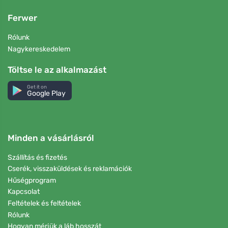
Ferwer
Rólunk
Nagykereskedelem
Töltse le az alkalmazást
Get it on
Google Play
Minden a vásárlásról
Szállítás és fizetés
Cserék, visszaküldések és reklamációk
Hűségprogram
Kapcsolat
Feltételek és feltételek
Rólunk
Hogyan mérjük a láb hosszát