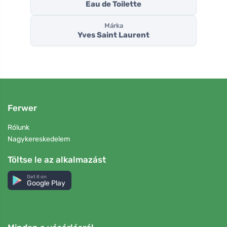
Eau de Toilette
Márka
Yves Saint Laurent
Ferwer
Rólunk
Nagykereskedelem
Töltse le az alkalmazást
Get it on
Google Play