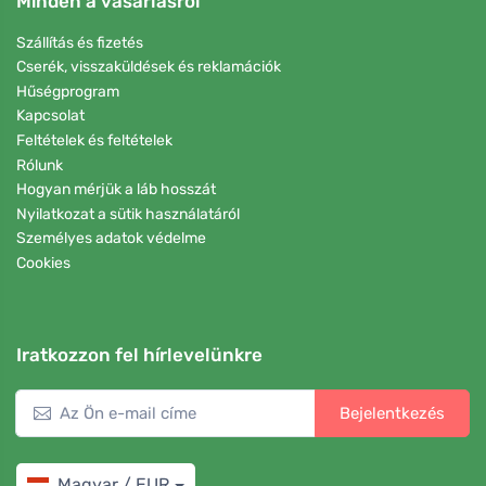
Minden a vásárlásról
Szállítás és fizetés
Cserék, visszaküldések és reklamációk
Hűségprogram
Kapcsolat
Feltételek és feltételek
Rólunk
Hogyan mérjük a láb hosszát
Nyilatkozat a sütik használatáról
Személyes adatok védelme
Cookies
Iratkozzon fel hírlevelünkre
Bejelentkezés
Magyar / EUR