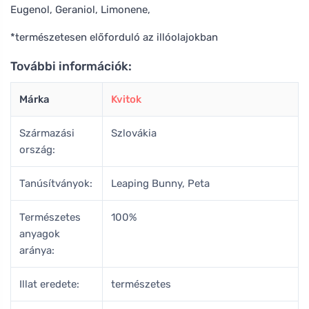
Eugenol, Geraniol, Limonene,
*természetesen előforduló az illóolajokban
További információk:
Márka
Kvitok
Származási
Szlovákia
ország:
Tanúsítványok:
Leaping Bunny, Peta
Természetes
100%
anyagok
aránya:
Illat eredete:
természetes