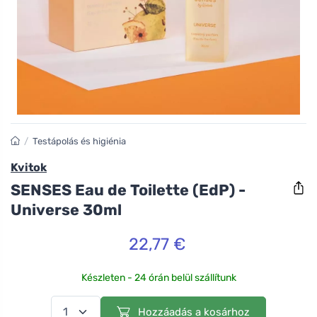
/
Testápolás és higiénia
Kvitok
SENSES Eau de Toilette (EdP) -
Universe 30ml
22,77 €
Készleten - 24 órán belül szállítunk
Hozzáadás a kosárhoz