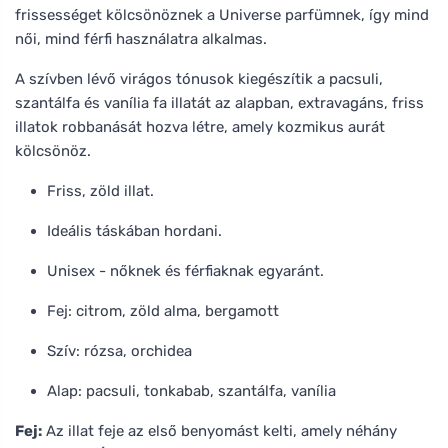
frissességet kölcsönöznek a Universe parfümnek, így mind
női, mind férfi használatra alkalmas.
A szívben lévő virágos tónusok kiegészítik a pacsuli,
szantálfa és vanília fa illatát az alapban, extravagáns, friss
illatok robbanását hozva létre, amely kozmikus aurát
kölcsönöz.
Friss, zöld illat.
Ideális táskában hordani.
Unisex - nőknek és férfiaknak egyaránt.
Fej: citrom, zöld alma, bergamott
Szív: rózsa, orchidea
Alap: pacsuli, tonkabab, szantálfa, vanília
Fej:
Az illat feje az első benyomást kelti, amely néhány