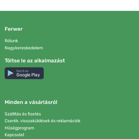
Ferwer
Rólunk
Nagykereskedelem
Töltse le az alkalmazást
Get it on
Google Play
Minden a vásárlásról
Szállítás és fizetés
Cserék, visszaküldések és reklamációk
Hűségprogram
Kapcsolat