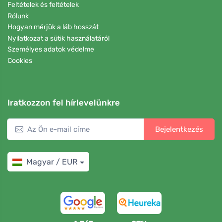
Feltételek és feltételek
Rólunk
Hogyan mérjük a láb hosszát
Nyilatkozat a sütik használatáról
Személyes adatok védelme
Cookies
Iratkozzon fel hírlevelünkre
Bejelentkezés
Magyar / EUR