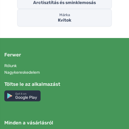
Arctisztítás és sminklemosás
Márka
Kvitok
Ferwer
Rólunk
Nagykereskedelem
Töltse le az alkalmazást
Get it on
Google Play
Minden a vásárlásról