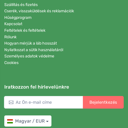
Szállítás és fizetés
Cserék, visszaküldések és reklamációk
Hűségprogram
Kapcsolat
Feltételek és feltételek
Rólunk
Hogyan mérjük a láb hosszát
Nyilatkozat a sütik használatáról
Személyes adatok védelme
Cookies
Iratkozzon fel hírlevelünkre
Bejelentkezés
Magyar / EUR