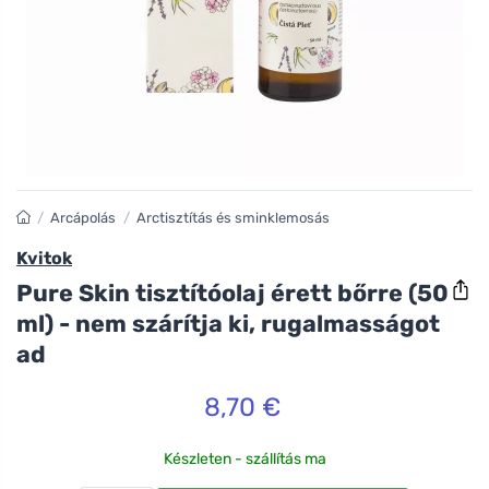
/
Arcápolás
/
Arctisztítás és sminklemosás
Kvitok
Pure Skin tisztítóolaj érett bőrre (50
ml) - nem szárítja ki, rugalmasságot
ad
8,70 €
Készleten - szállítás ma