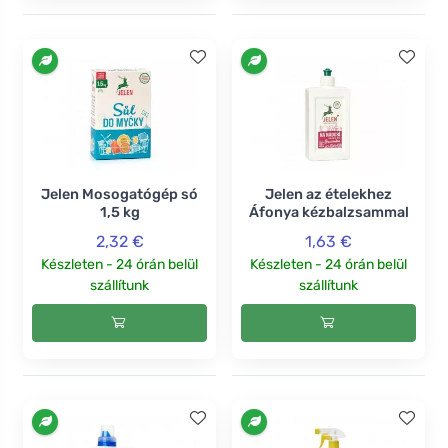
Jelen Mosogatógép só
Jelen az ételekhez
1,5 kg
Áfonya kézbalzsammal
2,32 €
1,63 €
Készleten - 24 órán belül
Készleten - 24 órán belül
szállítunk
szállítunk