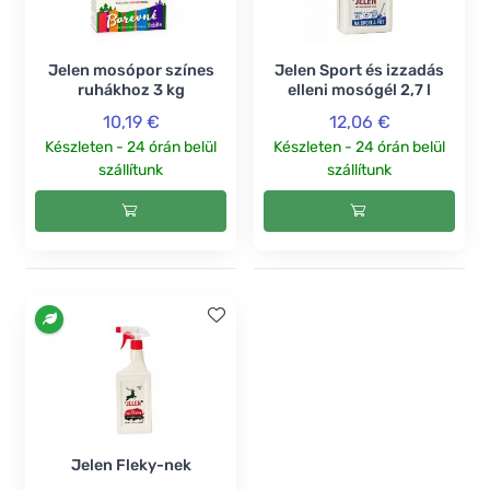
Jelen mosópor színes
Jelen Sport és izzadás
ruhákhoz 3 kg
elleni mosógél 2,7 l
10,19 €
12,06 €
Készleten - 24 órán belül
Készleten - 24 órán belül
szállítunk
szállítunk
Jelen Fleky-nek