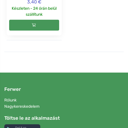
3,40 €
Készleten - 24 órán belül
szállítunk
Ferwer
Rólunk
Nagykereskedelem
Töltse le az alkalmazást
Get it on