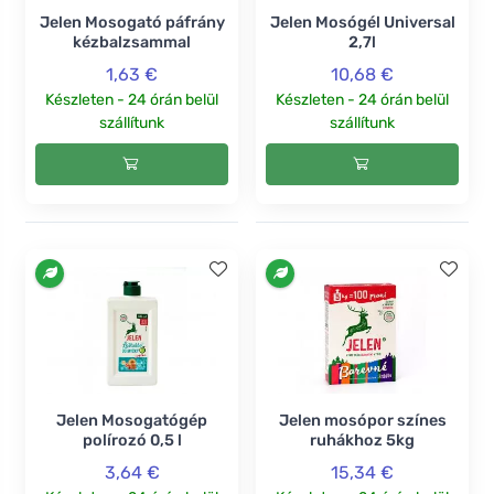
Jelen Mosogató páfrány
Jelen Mosógél Universal
kézbalzsammal
2,7l
1,63 €
10,68 €
Készleten - 24 órán belül
Készleten - 24 órán belül
szállítunk
szállítunk
Jelen Mosogatógép
Jelen mosópor színes
polírozó 0,5 l
ruhákhoz 5kg
3,64 €
15,34 €