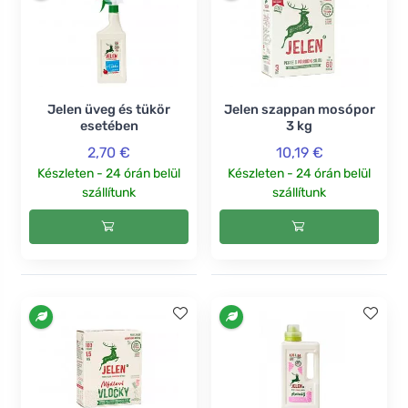
Jelen üveg és tükör
Jelen szappan mosópor
esetében
3 kg
2,70 €
10,19 €
Készleten - 24 órán belül
Készleten - 24 órán belül
szállítunk
szállítunk