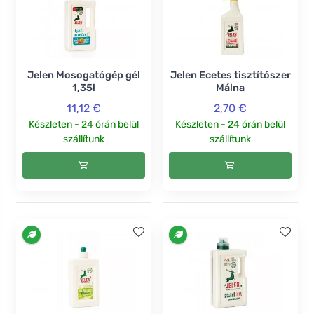
Jelen Mosogatógép gél
Jelen Ecetes tisztítószer
1,35l
Málna
11,12 €
2,70 €
Készleten - 24 órán belül
Készleten - 24 órán belül
szállítunk
szállítunk