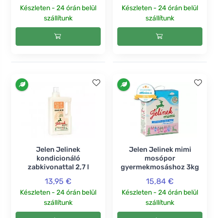
Készleten - 24 órán belül
Készleten - 24 órán belül
szállítunk
szállítunk
Jelen Jelinek
Jelen Jelinek mimi
kondicionáló
mosópor
zabkivonattal 2,7 l
gyermekmosáshoz 3kg
13,95 €
15,84 €
Készleten - 24 órán belül
Készleten - 24 órán belül
szállítunk
szállítunk