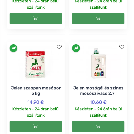
Készleten - 24 órán belül
Készleten - 24 órán belül
szállítunk
szállítunk
Jelen szappan mosópor
Jelen mosógél és színes
5 kg
mosószivacs 2,7 l
14,90 €
10,68 €
Készleten - 24 órán belül
Készleten - 24 órán belül
szállítunk
szállítunk