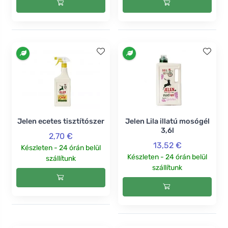
Jelen ecetes tisztítószer
Jelen Lila illatú mosógél
3,6l
2,70 €
13,52 €
Készleten - 24 órán belül
Készleten - 24 órán belül
szállítunk
szállítunk