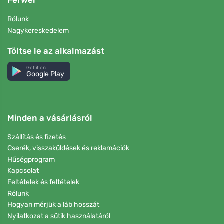
Ferwer
Rólunk
Nagykereskedelem
Töltse le az alkalmazást
Get it on
Google Play
Minden a vásárlásról
Szállítás és fizetés
Cserék, visszaküldések és reklamációk
Hűségprogram
Kapcsolat
Feltételek és feltételek
Rólunk
Hogyan mérjük a láb hosszát
Nyilatkozat a sütik használatáról