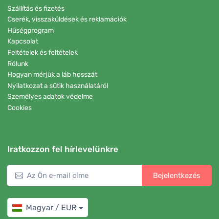
Szállítás és fizetés
Cserék, visszaküldések és reklamációk
Hűségprogram
Kapcsolat
Feltételek és feltételek
Rólunk
Hogyan mérjük a láb hosszát
Nyilatkozat a sütik használatáról
Személyes adatok védelme
Cookies
Iratkozzon fel hírlevelünkre
Bejelentkezés
Magyar / EUR