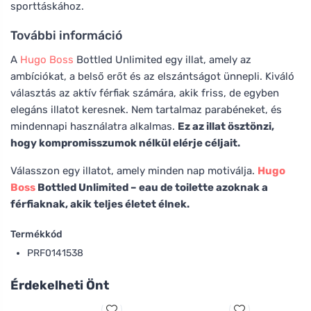
sporttáskához.
További információ
A
Hugo Boss
Bottled Unlimited egy illat, amely az
ambíciókat, a belső erőt és az elszántságot ünnepli. Kiváló
választás az aktív férfiak számára, akik friss, de egyben
elegáns illatot keresnek. Nem tartalmaz parabéneket, és
mindennapi használatra alkalmas.
Ez az illat ösztönzi,
hogy kompromisszumok nélkül elérje céljait.
Válasszon egy illatot, amely minden nap motiválja.
Hugo
Boss
Bottled Unlimited – eau de toilette azoknak a
férfiaknak, akik teljes életet élnek.
Termékkód
PRF0141538
Érdekelheti Önt