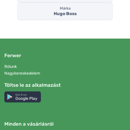
Márka
Hugo Boss
Ferwer
Rólunk
Nagykereskedelem
Töltse le az alkalmazást
Get it on
Google Play
Minden a vásárlásról