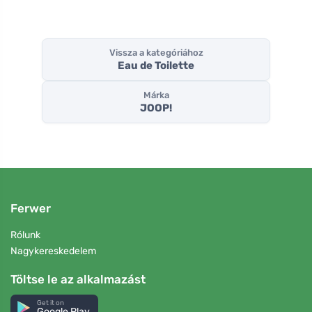
Vissza a kategóriához
Eau de Toilette
Márka
JOOP!
Ferwer
Rólunk
Nagykereskedelem
Töltse le az alkalmazást
Get it on
Google Play