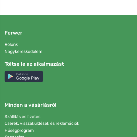
Ferwer
Rólunk
Nagykereskedelem
Töltse le az alkalmazást
Get it on
Google Play
Minden a vásárlásról
Szállítás és fizetés
Cserék, visszaküldések és reklamációk
Hűségprogram