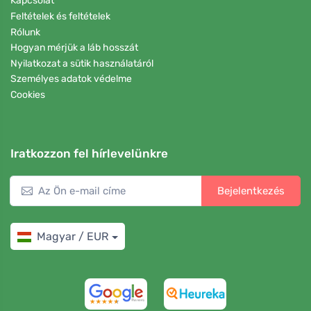
Kapcsolat
Feltételek és feltételek
Rólunk
Hogyan mérjük a láb hosszát
Nyilatkozat a sütik használatáról
Személyes adatok védelme
Cookies
Iratkozzon fel hírlevelünkre
Bejelentkezés
Magyar / EUR