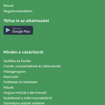
Rólunk
Nagykereskedelem
Töltse le az alkalmazást
Get it on
Google Play
Minden a vásárlásról
Szállítás és fizetés
Cserék, visszaküldések és reklamációk
Hűségprogram
Kapcsolat
Feltételek és feltételek
Rólunk
Hogyan mérjük a láb hosszát
Nyilatkozat a sütik használatáról
Személyes adatok védelme